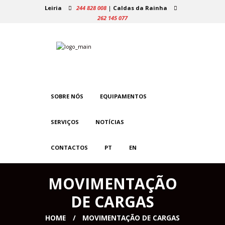
Leiria
244 828 008
|
Caldas da Rainha
262 145 077
SOBRE NÓS
EQUIPAMENTOS
SERVIÇOS
NOTÍCIAS
CONTACTOS
PT
EN
MOVIMENTAÇÃO
DE CARGAS
HOME
MOVIMENTAÇÃO DE CARGAS