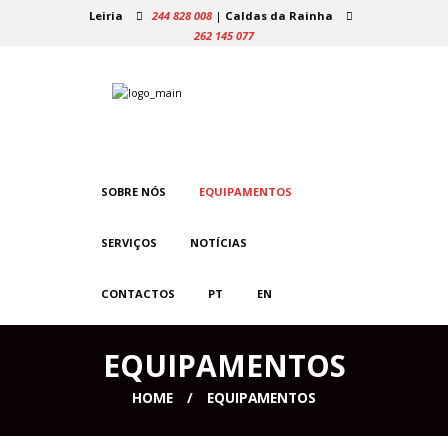
Leiria
244 828 008
|
Caldas da Rainha
262 145 077
SOBRE NÓS
EQUIPAMENTOS
SERVIÇOS
NOTÍCIAS
CONTACTOS
PT
EN
EQUIPAMENTOS
HOME
EQUIPAMENTOS