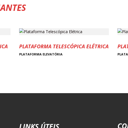
ANTES
ICA
PLATAFORMA TELESCÓPICA ELÉTRICA
PLA
PLATAFORMA ELEVATÓRIA
PLATA
CO
LINKS ÚTEIS