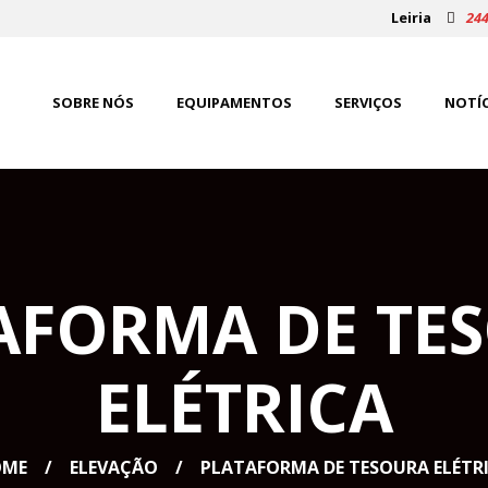
Leiria
244
SOBRE NÓS
EQUIPAMENTOS
SERVIÇOS
NOTÍC
AFORMA DE TE
ELÉTRICA
OME
ELEVAÇÃO
PLATAFORMA DE TESOURA ELÉTR