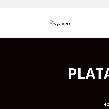
PLAT
H