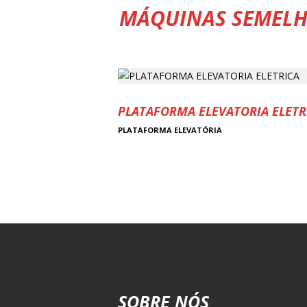
MÁQUINAS SEMELH
PLATAFORMA ELEVATORIA ELETR
PLATAFORMA ELEVATÓRIA
SOBRE NÓS