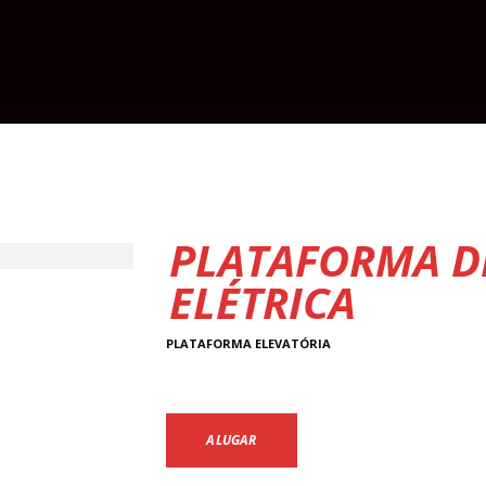
PLATAFORMA D
ELÉTRICA
PLATAFORMA ELEVATÓRIA
ALUGAR