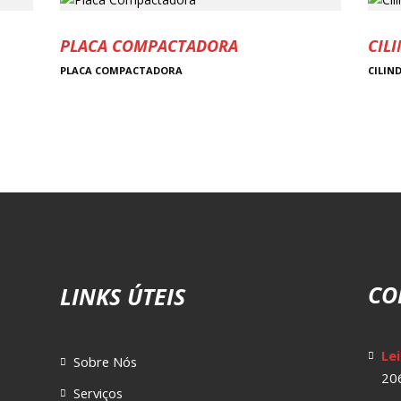
PLACA COMPACTADORA
CIL
PLACA COMPACTADORA
CILIN
CO
LINKS ÚTEIS
Lei
Sobre Nós
206
Serviços