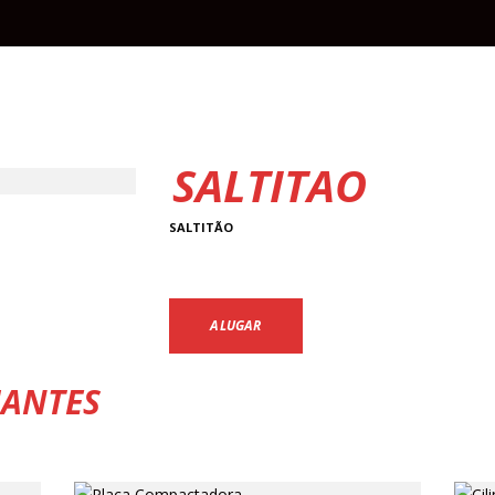
SALTITÃO
SALTITÃO
ALUGAR
ANTES