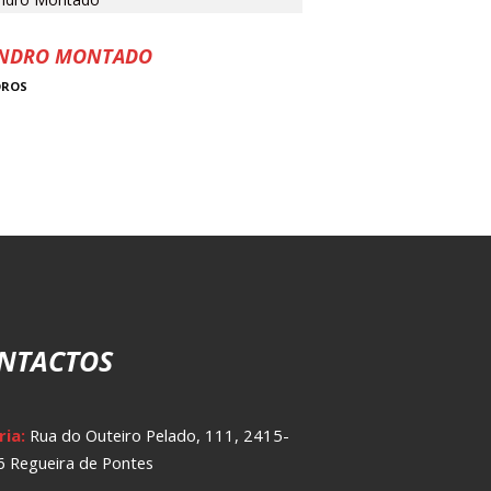
INDRO MONTADO
DROS
NTACTOS
ria:
Rua do Outeiro Pelado, 111, 2415-
 Regueira de Pontes