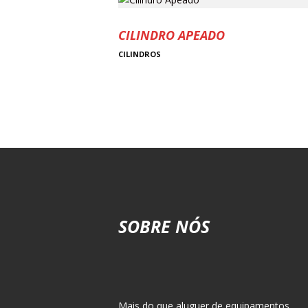
CILINDRO APEADO
CILINDROS
SOBRE NÓS
Mais do que aluguer de equipamentos,