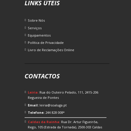
LINKS ÚTEIS
Sobre Nós
Serviços
Equipamentos
Política de Privacidade
Livro de Reclamações Online
CONTACTOS
Leiria:
Rua do Outeiro Pelado, 111, 2415-206
Regueira de Pontes
Email:
leiria@soaluga.pt
Telefone:
244 828 008*
Caldas da Rainha:
Rua Dr. Artur Figueirôa,
Rego, 105 (Estrada da Tornada), 2500-303 Caldas