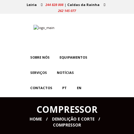
Leiria
244 828 008
|
Caldas da Rainha
262 145 077
SOBRE NÓS
EQUIPAMENTOS
SERVIÇOS
NOTÍCIAS
CONTACTOS
PT
EN
COMPRESSOR
HOME
DEMOLIÇÃO E CORTE
COMPRESSOR