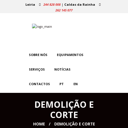
Leiria
244 828 008
|
Caldas da Rainha
262 145 077
SOBRE NÓS
EQUIPAMENTOS
SERVIÇOS
NOTÍCIAS
CONTACTOS
PT
EN
DEMOLIÇÃO E
CORTE
HOME
DEMOLIÇÃO E CORTE