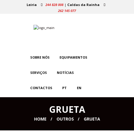
Leiria
244 828 008
|
Caldas da Rainha
262 145 077
SOBRE NÓS
EQUIPAMENTOS
SERVIÇOS
NOTÍCIAS
CONTACTOS
PT
EN
GRUETA
HOME
OUTROS
GRUETA