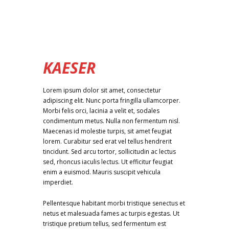
KAESER
Lorem ipsum dolor sit amet, consectetur
adipiscing elit. Nunc porta fringilla ullamcorper.
Morbi felis orci, lacinia a velit et, sodales
condimentum metus. Nulla non fermentum nisl.
Maecenas id molestie turpis, sit amet feugiat
lorem. Curabitur sed erat vel tellus hendrerit
tincidunt. Sed arcu tortor, sollicitudin ac lectus
sed, rhoncus iaculis lectus. Ut efficitur feugiat
enim a euismod. Mauris suscipit vehicula
imperdiet.
Pellentesque habitant morbi tristique senectus et
netus et malesuada fames ac turpis egestas. Ut
tristique pretium tellus, sed fermentum est