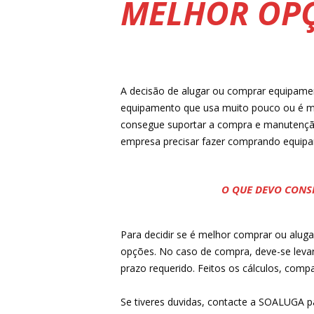
MELHOR OP
A decisão de alugar ou comprar equipame
equipamento que usa muito pouco ou é mui
consegue suportar a compra e manutenção
empresa precisar fazer comprando equip
O QUE DEVO CONS
Para decidir se é melhor comprar ou alug
opções. No caso de compra, deve-se levar 
prazo requerido. Feitos os cálculos, comp
Se tiveres duvidas, contacte a SOALUGA p