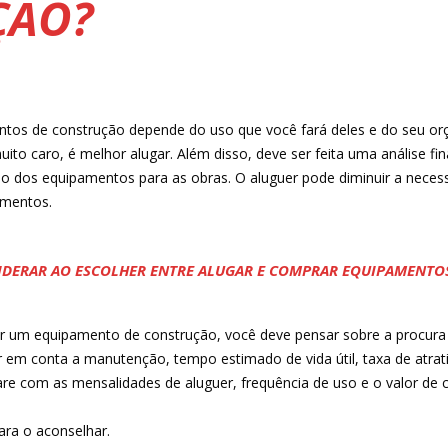
ÇÃO?
ntos de construção depende do uso que você fará deles e do seu or
to caro, é melhor alugar. Além disso, deve ser feita uma análise fi
 dos equipamentos para as obras. O aluguer pode diminuir a necess
amentos.
IDERAR AO ESCOLHER ENTRE ALUGAR E COMPRAR EQUIPAMENTO
ar um equipamento de construção, você deve pensar sobre a procura 
em conta a manutenção, tempo estimado de vida útil, taxa de atrativ
are com as mensalidades de aluguer, frequência de uso e o valor de
ara o aconselhar.