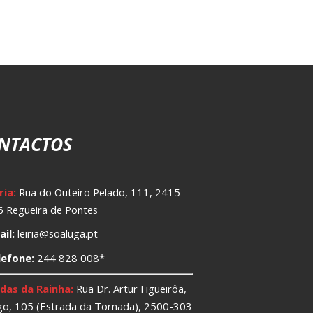
NTACTOS
ria:
Rua do Outeiro Pelado, 111, 2415-
 Regueira de Pontes
il:
leiria@soaluga.pt
lefone:
244 828 008*
das da Rainha:
Rua Dr. Artur Figueirôa,
o, 105 (Estrada da Tornada), 2500-303