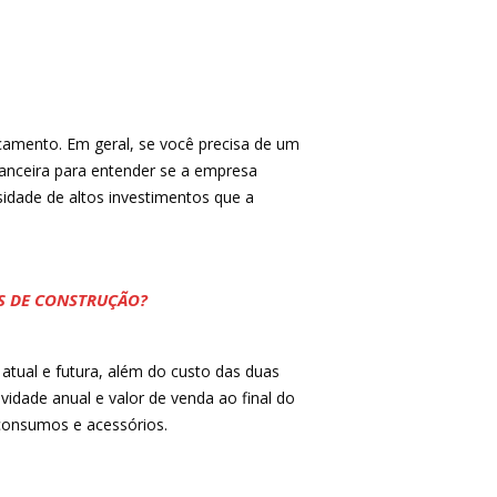
çamento. Em geral, se você precisa de um
nanceira para entender se a empresa
idade de altos investimentos que a
S DE CONSTRUÇÃO?
atual e futura, além do custo das duas
idade anual e valor de venda ao final do
 consumos e acessórios.