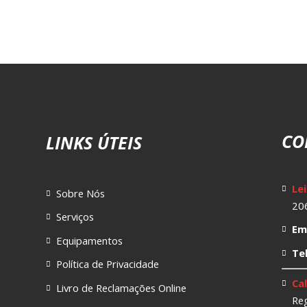
CO
LINKS ÚTEIS
Lei
Sobre Nós
206
Serviços
Ema
Equipamentos
Te
Política de Privacidade
Cal
Livro de Reclamações Online
Reg