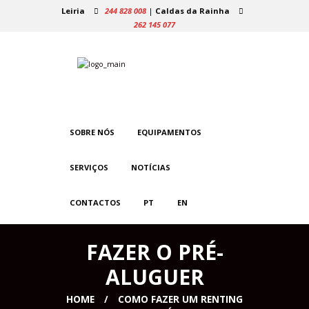
Leiria
244 828 008
|
Caldas da Rainha
262 145 077
SOBRE NÓS
EQUIPAMENTOS
SERVIÇOS
NOTÍCIAS
CONTACTOS
PT
EN
FAZER O PRÉ-
ALUGUER
HOME
COMO FAZER UM RENTING