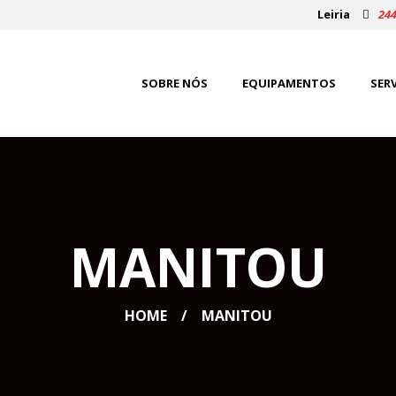
Leiria
244
SOBRE NÓS
EQUIPAMENTOS
SER
MANITOU
HOME
MANITOU