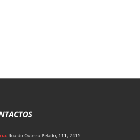
NTACTOS
ria:
Rua do Outeiro Pelado, 111, 2415-