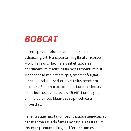
BOBCAT
Lorem ipsum dolor sit amet, consectetur
adipiscing elit. Nunc porta fringilla ullamcorper.
Morbi felis orci, lacinia a velit et, sodales
condimentum metus. Nulla non fermentum nisl.
Maecenas id molestie turpis, sit amet feugiat
lorem. Curabitur sed erat vel tellus hendrerit
tincidunt. Sed arcu tortor, sollicitudin ac lectus
sed, rhoncus iaculis lectus. Ut efficitur feugiat
enim a euismod. Mauris suscipit vehicula
imperdiet.
Pellentesque habitant morbi tristique senectus et
netus et malesuada fames ac turpis egestas. Ut
tristique pretium tellus, sed fermentum est