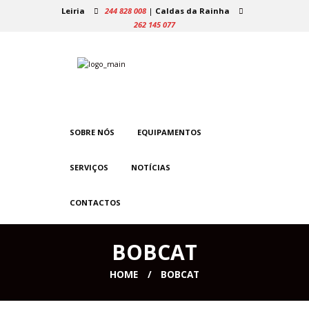
Leiria
244 828 008
|
Caldas da Rainha
262 145 077
SOBRE NÓS
EQUIPAMENTOS
SERVIÇOS
NOTÍCIAS
CONTACTOS
BOBCAT
HOME
BOBCAT